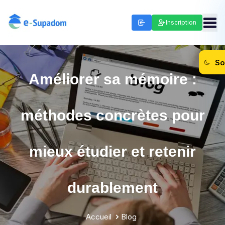
Inscription
So
Améliorer sa mémoire :
méthodes concrètes pour
mieux étudier et retenir
durablement
Accueil
Blog