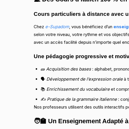
Cours particuliers à distance avec 
Chez
e-Supadom
, vous bénéficiez d’un
enseign
selon votre niveau, votre rythme et vos objectif
avec un accès facilité depuis n’importe quel end
Une pédagogie progressive et moti
🧱
Acquisition des bases
: alphabet, prononc
🗣️
Développement de l’expression orale
à t
📚
Enrichissement du vocabulaire
et compr
✍️
Pratique de la grammaire italienne
: con
Nos professeurs utilisent des outils interactifs
🧑‍🏫 Un Enseignement Adapté à