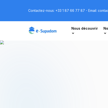
Contactez-nous:
+33 1 87 66 77 87
- Email:
conta
Nous découvrir
No