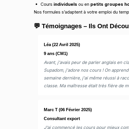
Cours
individuels
ou en
petits groupes 
Nos formules s’adaptent à votre emploi du temp
💬 Témoignages – Ils Ont Découv
Léa
(22 Avril 2025)
9 ans (CM1)
Avant, j'avais peur de parler anglais en 
Supadom, j'adore nos cours ! On apprend 
semaine dernière, j'ai même réussi à raco
classe. Ma maîtresse était très fière de mo
Marc T
(06 Février 2025)
Consultant export
J’ai commencé les cours pour mieux comm