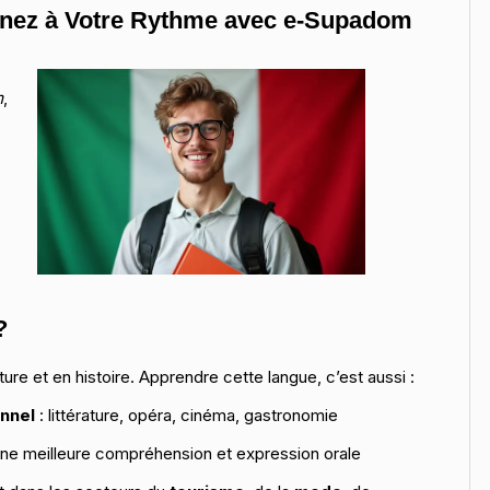
renez à Votre Rythme avec e-Supadom
m
,
?
ture et en histoire. Apprendre cette langue, c’est aussi :
onnel
: littérature, opéra, cinéma, gastronomie
ne meilleure compréhension et expression orale