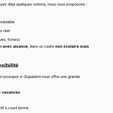
yez déjà quelques notions, nous vous proposons :
modulable
s réel
ues, fiches)
en avec aisance
, dans un cadre
non scolaire mais
xibilité
st pourquoi
e-Supadom
vous offre une grande
s
vacances
tif à court terme