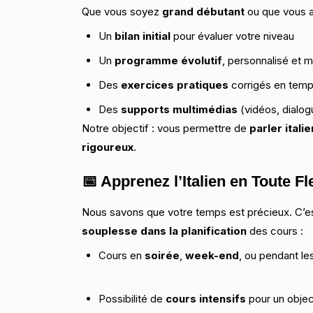
Que vous soyez
grand débutant
ou que vous a
Un
bilan initial
pour évaluer votre niveau
Un
programme évolutif
, personnalisé et 
Des
exercices pratiques
corrigés en temp
Des
supports multimédias
(vidéos, dialog
Notre objectif : vous permettre de
parler itali
rigoureux
.
📅 Apprenez l’Italien en Toute Fle
Nous savons que votre temps est précieux. C’e
souplesse dans la planification
des cours :
Cours en
soirée
,
week-end
, ou pendant le
Possibilité de
cours intensifs
pour un objec