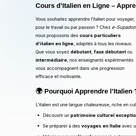
Cours d’Italien en Ligne – App
Vous souhaitez apprendre l’italien pour voyager,
pour le travail ou par passion ? Chez
e-Supado
nous proposons des
cours particuliers
d’italien en ligne
, adaptés à tous les niveaux.
Que vous soyez
débutant
,
faux débutant
ou
intermédiaire
, nos enseignants expérimentés
vous accompagnent dans une progression
efficace et motivante.
🌍 Pourquoi Apprendre l’Italien 
L’italien est une langue chaleureuse, riche en cul
Découvrir un
patrimoine culturel excepti
Se préparer à des
voyages en Italie
avec u