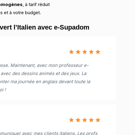
homogènes
, à tarif réduit
s et à votre budget.
ert l’Italien avec e-Supadom
classe. Maintenant, avec mon professeur e-
avec des dessins animés et des jeux. La
nter ma journée en anglais devant toute la
i !
uniquer avec mes clients italiens. Les profs