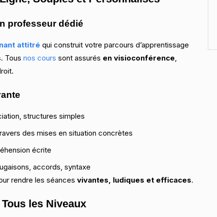
un professeur dédié
ant attitré
qui construit votre parcours d’apprentissage
s. Tous
nos cours
sont assurés
en visioconférence
,
roit.
vante
iation, structures simples
ravers des mises en situation concrètes
éhension écrite
jugaisons, accords, syntaxe
 pour rendre les séances
vivantes, ludiques et efficaces
.
 Tous les Niveaux