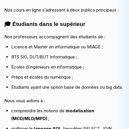
Nos cours en ligne s’adressent à deux publics principaux :
🎓 Étudiants dans le supérieur
Nos professeurs accompagnent des étudiants de :
Licence et Master en informatique ou MIAGE ;
BTS SIO, DUT/BUT Informatique ;
Écoles d’ingénieurs en informatique ;
Prépa et écoles du numérique ;
Étudiants ayant une option base de données ou big data.
Nous vous aidons à :
comprendre les notions de
modélisation
(MCD/MLD/MPD)
;
maîtriser le
langage SQL
(requêtes SELECT, JOIN,