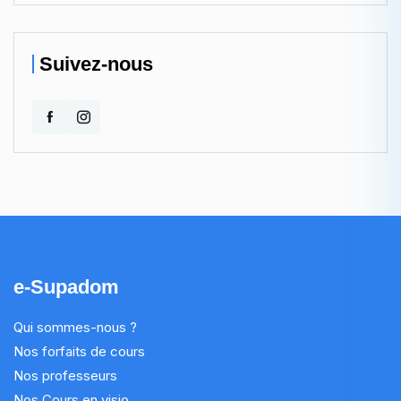
Suivez-nous
e-Supadom
Qui sommes-nous ?
Nos forfaits de cours
Nos professeurs
Nos Cours en visio