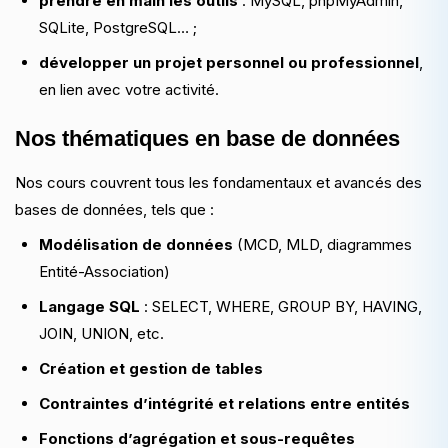
prendre en main les outils
: MySQL, phpMyAdmin,
SQLite, PostgreSQL… ;
développer un projet personnel ou professionnel
,
en lien avec votre activité.
Nos thématiques en base de données
Nos cours couvrent tous les fondamentaux et avancés des
bases de données, tels que :
Modélisation de données
(MCD, MLD, diagrammes
Entité-Association)
Langage SQL
: SELECT, WHERE, GROUP BY, HAVING,
JOIN, UNION, etc.
Création et gestion de tables
Contraintes d’intégrité et relations entre entités
Fonctions d’agrégation et sous-requêtes