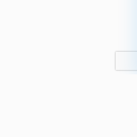
e-Supadom