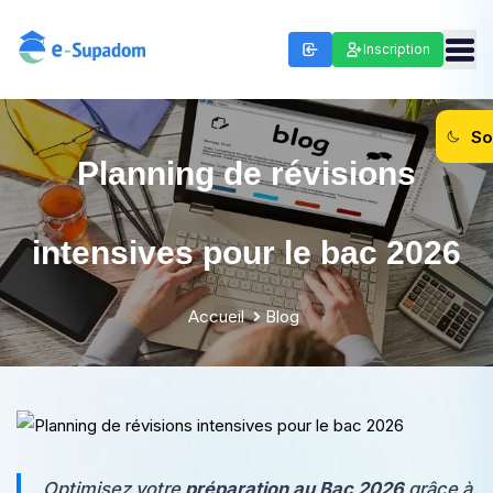
Inscription
So
Planning de révisions
intensives pour le bac 2026
Accueil
Blog
Optimisez votre
préparation au Bac 2026
grâce à