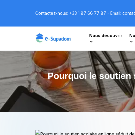
Contactez-nous:
+33 1 87 66 77 87
- Email:
conta
Nous découvrir
No
Pourquoi le soutien 