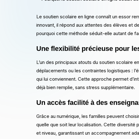
Le soutien scolaire en ligne connaît un essor re
innovant, il répond aux attentes des élèves et
pourquoi cette méthode séduit-elle autant de fa
Une flexibilité précieuse pour le
L’un des principaux atouts du soutien scolaire en 
déplacements ou les contraintes logistiques : l
qui lui conviennent. Cette approche permet d’int
déjà bien remplie, sans stress supplémentaire.
Un accès facilité à des enseigna
Grâce au numérique, les familles peuvent choisi
quelle que soit leur localisation. Cette diversit
et niveau, garantissant un accompagnement ada