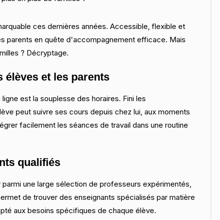
marquable ces dernières années. Accessible, flexible et
 des parents en quête d'accompagnement efficace. Mais
milles ? Décryptage.
s élèves et les parents
ligne est la souplesse des horaires. Fini les
’élève peut suivre ses cours depuis chez lui, aux moments
égrer facilement les séances de travail dans une routine
nts qualifiés
r parmi une large sélection de professeurs expérimentés,
é permet de trouver des enseignants spécialisés par matière
pté aux besoins spécifiques de chaque élève.