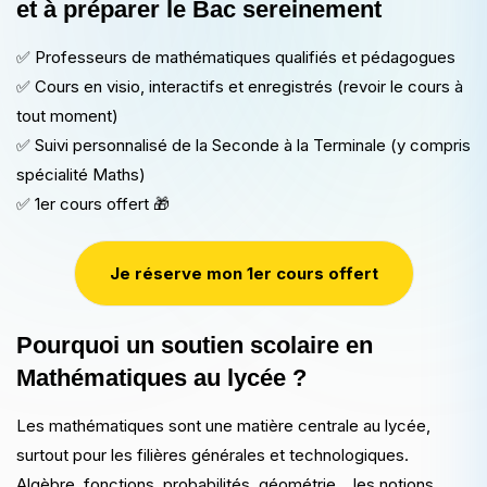
et à préparer le Bac sereinement
✅
Professeurs de mathématiques qualifiés et pédagogues
✅
Cours en visio, interactifs et enregistrés (revoir le cours à
tout moment)
✅
Suivi personnalisé de la Seconde à la Terminale (y compris
spécialité Maths)
✅
1er cours offert
🎁
Je réserve mon 1er cours offert
Pourquoi un soutien scolaire en
Mathématiques au lycée ?
Les mathématiques sont une matière centrale au lycée,
surtout pour les filières générales et technologiques.
Algèbre, fonctions, probabilités, géométrie… les notions