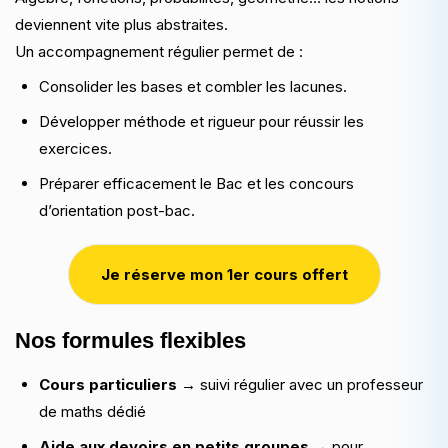
deviennent vite plus abstraites.
Un accompagnement régulier permet de :
Consolider les bases et combler les lacunes.
Développer méthode et rigueur pour réussir les
exercices.
Préparer efficacement le Bac et les concours
d’orientation post-bac.
Je réserve mon 1er cours offert
Nos formules flexibles
Cours particuliers
→ suivi régulier avec un professeur
de maths dédié
Aide aux devoirs en petits groupes
→ pour