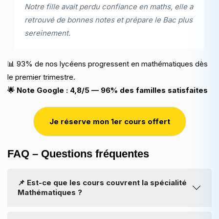
Notre fille avait perdu confiance en maths, elle a
retrouvé de bonnes notes et prépare le Bac plus
sereinement.
📊 93% de nos lycéens progressent en mathématiques dès
le premier trimestre.
🌟 Note Google : 4,8/5 — 96% des familles satisfaites
Je réserve mon 1er cours offert
FAQ – Questions fréquentes
📌 Est-ce que les cours couvrent la spécialité
Mathématiques ?
Oui, nos professeurs sont spécialisés dans